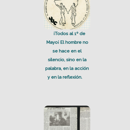
¡Todos al 1º de
Mayo¡ El hombre no
se hace en el
silencio, sino en la
palabra, en la acción
y en la reflexión.