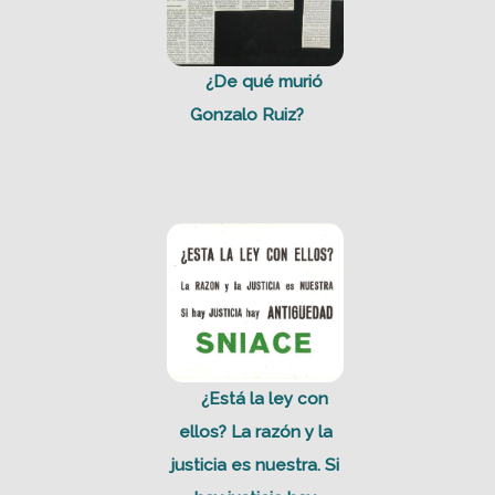
¿De qué murió
Gonzalo Ruiz?
¿Está la ley con
ellos? La razón y la
justicia es nuestra. Si