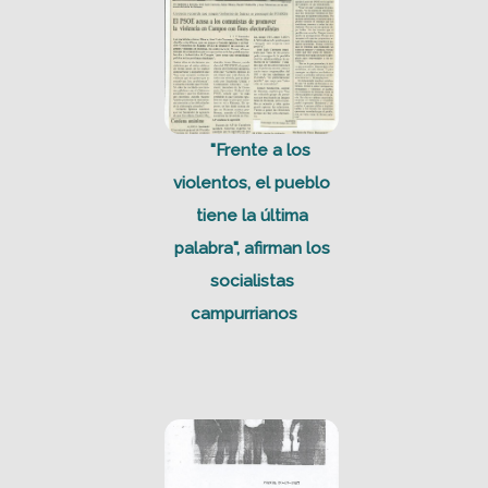
"Frente a los
violentos, el pueblo
tiene la última
palabra", afirman los
socialistas
campurrianos