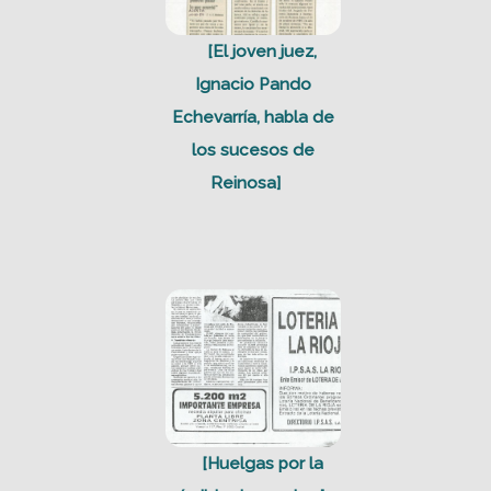
[El joven juez,
Ignacio Pando
Echevarría, habla de
los sucesos de
Reinosa]
[Huelgas por la