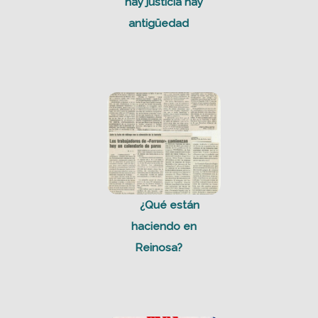
hay justicia hay
antigüedad
¿Qué están
haciendo en
Reinosa?