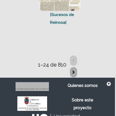
[Sucesos de
Reinosa]
1–24 de 810
Quienes somos
Sobre este
proyecto