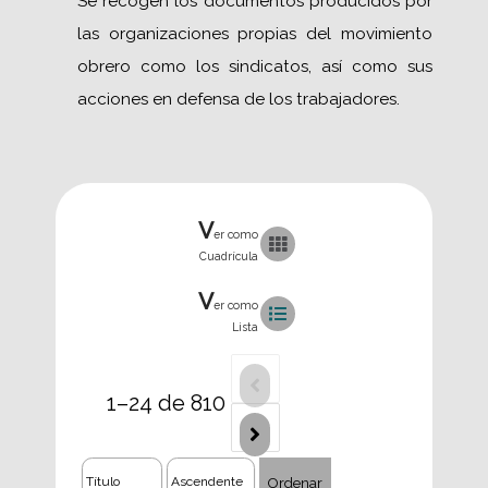
Se recogen los documentos producidos por
las organizaciones propias del movimiento
obrero como los sindicatos, así como sus
acciones en defensa de los trabajadores.
V
er como
Cuadrícula
V
er como
Lista
1–24 de 810
Ordenar