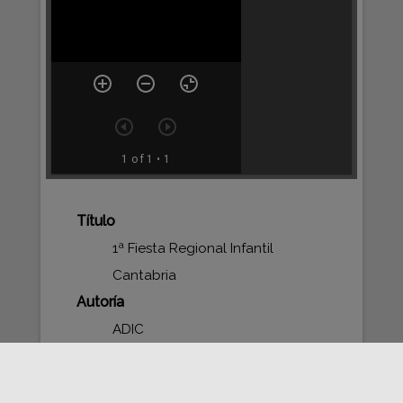
1 of 1
• 1
Título
1ª Fiesta Regional Infantil
Cantabria
Autoría
ADIC
Cotera, Gustavo
Lugar