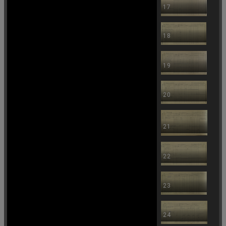
17
18
19
20
21
22
23
24