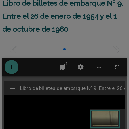
Libro de billetes de embarque Nº 9.
Entre el 26 de enero de 1954 y el 1
de octubre de 1960
1
M
Libro de billetes de embarque Nº 9. Entre el 26 
Libro de billetes de embarque Nº 9. Entre el 26 
i
r
1