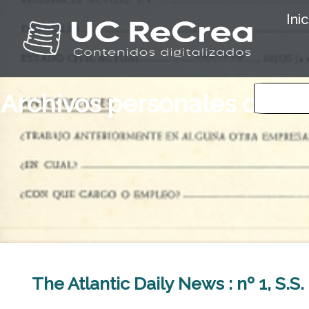
Inic
Archivos personales o de 
The Atlantic Daily News : nº 1, S.S