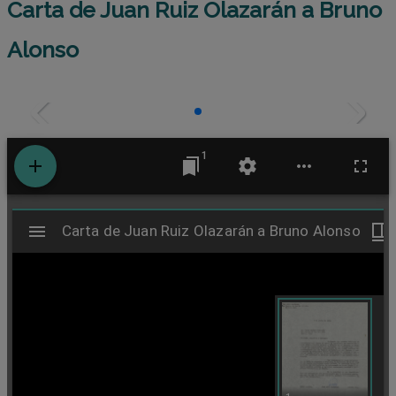
Carta de Juan Ruiz Olazarán a Bruno
Alonso
1
M
Carta de Juan Ruiz Olazarán a Bruno Alonso
Carta de Juan Ruiz Olazarán a Bruno Alonso
i
r
a