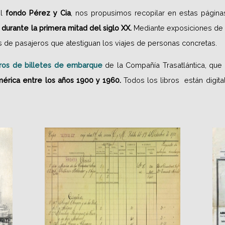
el
fondo Pérez y Cia
, nos propusimos recopilar en estas página
durante la primera mitad del siglo XX.
Mediante exposiciones de 
s de pasajeros que atestiguan los viajes de personas concretas.
bros de billetes de embarque
de la Compañía Trasatlántica, que
érica entre los años 1900 y 1960.
Todos los libros están digita