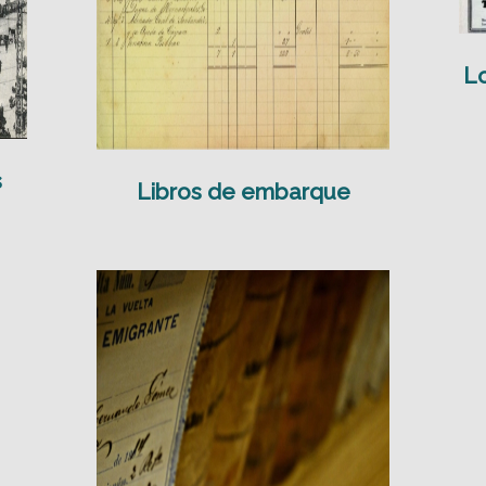
Lo
s
Libros de embarque