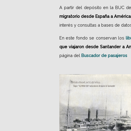
A partir del depósito en la BUC d
migratorio desde España a América 
interés y consultas a bases de dato
En este fondo se conservan los
li
que viajaron desde Santander a Am
página del
Buscador de pasajeros