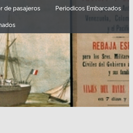
r de pasajeros
Periodicos Embarcados
onados