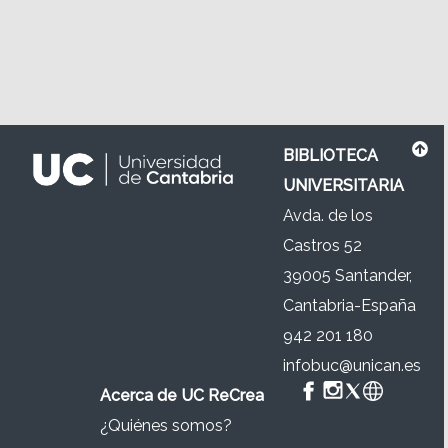
BIBLIOTECA
UNIVERSITARIA
Avda. de los
Castros 52
39005 Santander,
Cantabria-España
942 201 180
infobuc@unican.es
Acerca de UC ReCrea
¿Quiénes somos?